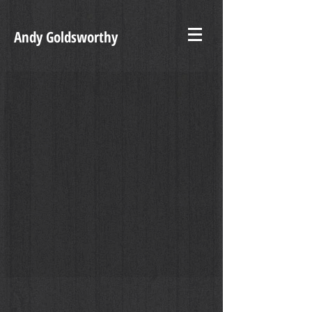
Andy Goldsworthy
Enigma dello Spazio #13, 2020