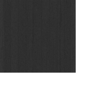
l'Enigma dello Spazio #08, 2015