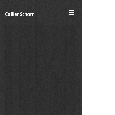
Collier Schorr
Enigma dello Spazio #12-2018-18x24