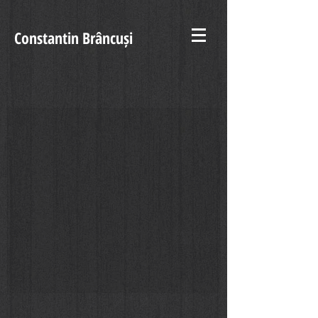
Constantin Brâncuși
Uccello, 2012