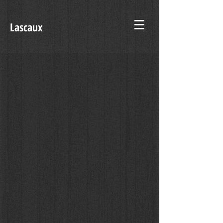
Lascaux
Linguaggio Silenzio di Lascaux, 2015