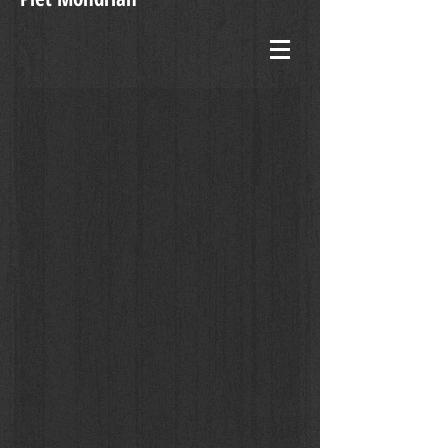
Gesù e Mondraian